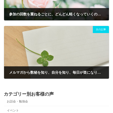
参加の回数を重ねるごとに、どんどん軽くなっていくのがわかります。
2019年2月23日
次の記事
メルマガから数秘を知り、自分を知り、毎日が楽になり、感謝しかありません。
2019年7月1日
カテゴリー別お客様の声
お話会・勉強会
イベント