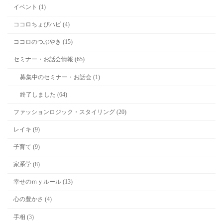
イベント (1)
ココロちょぴハピ (4)
ココロのつぶやき (15)
セミナー・お話会情報 (65)
募集中のセミナー・お話会 (1)
終了しました (64)
ファッションロジック・スタイリング (20)
レイキ (9)
子育て (9)
家系学 (8)
幸せのｍｙルール (13)
心の豊かさ (4)
手相 (3)