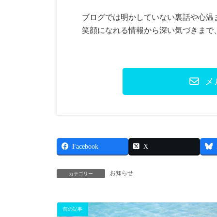
ブログでは明かしていない裏話や心温
笑顔になれる情報から深い気づきまで
メ
Facebook
X
お知らせ
カテゴリー
前の記事