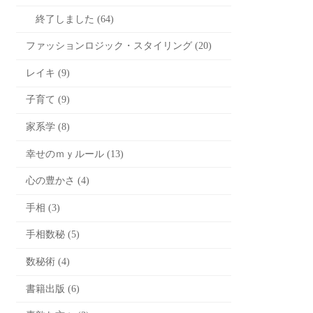
終了しました (64)
ファッションロジック・スタイリング (20)
レイキ (9)
子育て (9)
家系学 (8)
幸せのｍｙルール (13)
心の豊かさ (4)
手相 (3)
手相数秘 (5)
数秘術 (4)
書籍出版 (6)