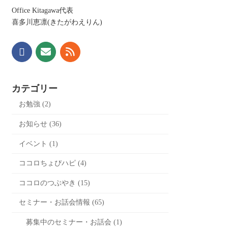
Office Kitagawa代表
喜多川恵凛(きたがわえりん)
カテゴリー
お勉強 (2)
お知らせ (36)
イベント (1)
ココロちょぴハピ (4)
ココロのつぶやき (15)
セミナー・お話会情報 (65)
募集中のセミナー・お話会 (1)