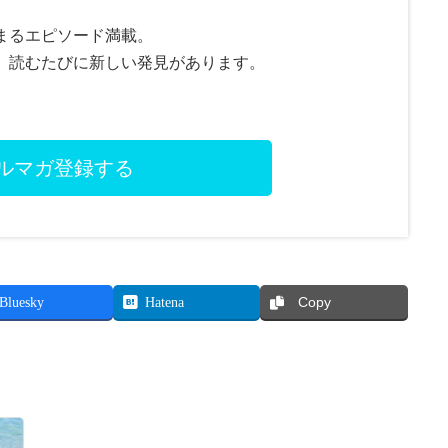
まるエピソード満載。
、読むたびに新しい発見があります。
ルマガ登録する
Bluesky
Hatena
Copy