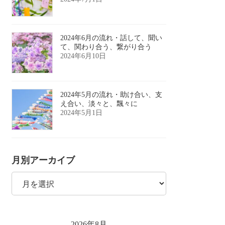
2024年6月の流れ・話して、聞い
て、関わり合う、繋がり合う
2024年6月10日
2024年5月の流れ・助け合い、支
え合い、淡々と、飄々に
2024年5月1日
月別アーカイブ
月
別
ア
ー
カ
イ
2026年8月