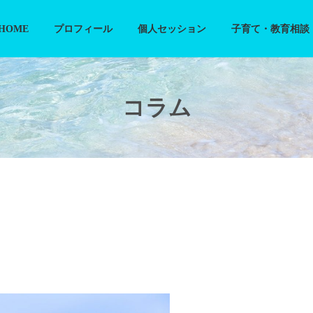
HOME
プロフィール
個人セッション
子育て・教育相談
コラム