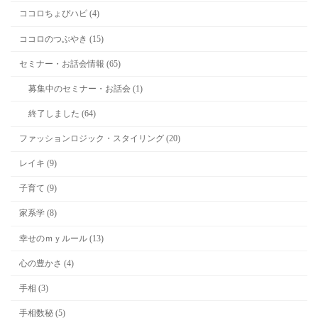
ココロちょぴハピ (4)
ココロのつぶやき (15)
セミナー・お話会情報 (65)
募集中のセミナー・お話会 (1)
終了しました (64)
ファッションロジック・スタイリング (20)
レイキ (9)
子育て (9)
家系学 (8)
幸せのｍｙルール (13)
心の豊かさ (4)
手相 (3)
手相数秘 (5)