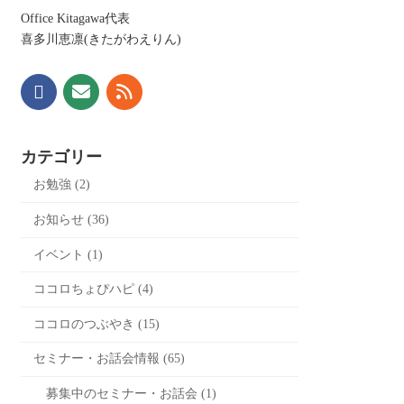
Office Kitagawa代表
喜多川恵凛(きたがわえりん)
カテゴリー
お勉強 (2)
お知らせ (36)
イベント (1)
ココロちょぴハピ (4)
ココロのつぶやき (15)
セミナー・お話会情報 (65)
募集中のセミナー・お話会 (1)