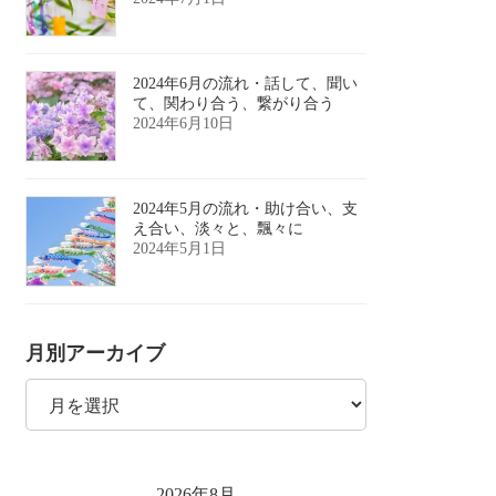
2024年6月の流れ・話して、聞い
て、関わり合う、繋がり合う
2024年6月10日
2024年5月の流れ・助け合い、支
え合い、淡々と、飄々に
2024年5月1日
月別アーカイブ
月
別
ア
ー
カ
イ
2026年8月