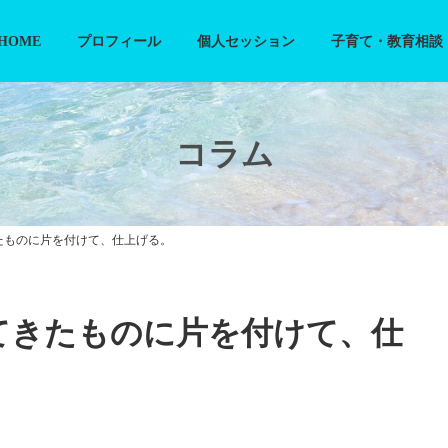
HOME
プロフィール
個人セッション
子育て・教育相談
コラム
たものに片を付けて、仕上げる。
てきたものに片を付けて、仕