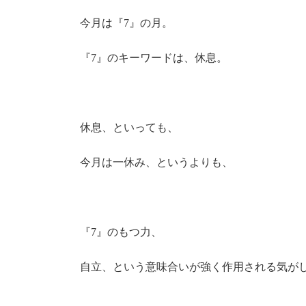
今月は『7』の月。
『7』のキーワードは、休息。
休息、といっても、
今月は一休み、というよりも、
『7』のもつ力、
自立、という意味合いが強く作用される気が