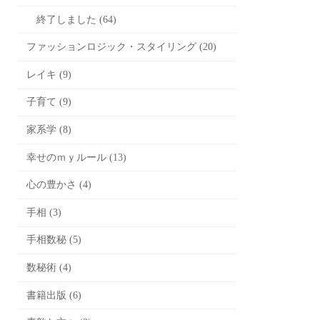
終了しました (64)
ファッションロジック・スタイリング (20)
レイキ (9)
子育て (9)
家系学 (8)
幸せのｍｙルール (13)
心の豊かさ (4)
手相 (3)
手相数秘 (5)
数秘術 (4)
書籍出版 (6)