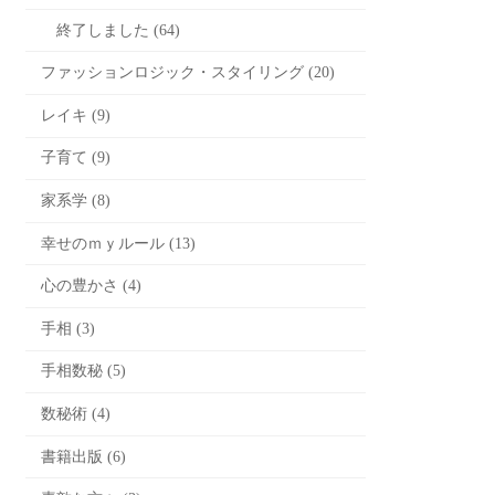
終了しました (64)
ファッションロジック・スタイリング (20)
レイキ (9)
子育て (9)
家系学 (8)
幸せのｍｙルール (13)
心の豊かさ (4)
手相 (3)
手相数秘 (5)
数秘術 (4)
書籍出版 (6)