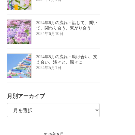
2024年6月の流れ・話して、聞い
て、関わり合う、繋がり合う
2024年6月10日
2024年5月の流れ・助け合い、支
え合い、淡々と、飄々に
2024年5月1日
月別アーカイブ
月
別
ア
ー
カ
イ
2026年8月