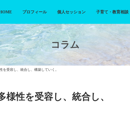
HOME
プロフィール
個人セッション
子育て・教育相談
コラム
性を受容し、統合し、構築していく。
多様性を受容し、統合し、