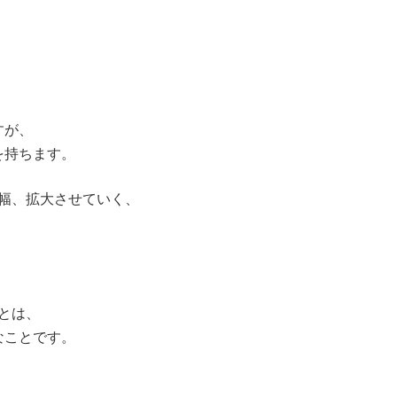
すが、
を持ちます。
幅、拡大させていく、
とは、
なことです。