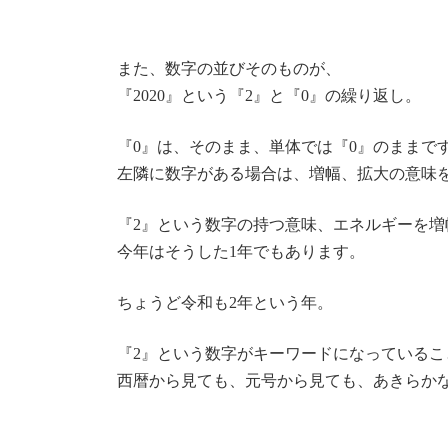
また、数字の並びそのものが、
『2020』という『2』と『0』の繰り返し。
『0』は、そのまま、単体では『0』のままで
左隣に数字がある場合は、増幅、拡大の意味
『2』という数字の持つ意味、エネルギーを増
今年はそうした1年でもあります。
ちょうど令和も2年という年。
『2』という数字がキーワードになっているこ
西暦から見ても、元号から見ても、あきらか