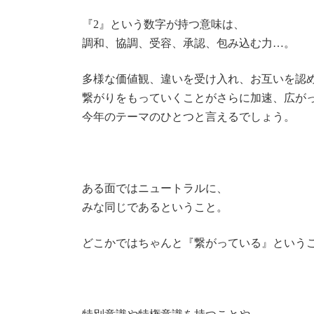
『2』という数字が持つ意味は、
調和、協調、受容、承認、包み込む力…。
多様な価値観、違いを受け入れ、お互いを認
繋がりをもっていくことがさらに加速、広が
今年のテーマのひとつと言えるでしょう。
ある面ではニュートラルに、
みな同じであるということ。
どこかではちゃんと『繋がっている』という