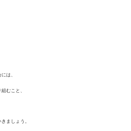
、
合には、
り組むこと、
いきましょう。