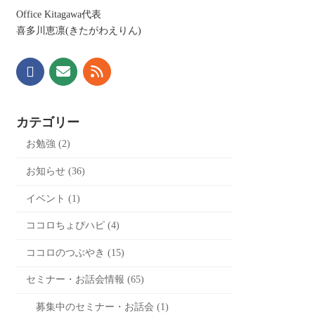
Office Kitagawa代表
喜多川恵凛(きたがわえりん)
カテゴリー
お勉強 (2)
お知らせ (36)
イベント (1)
ココロちょぴハピ (4)
ココロのつぶやき (15)
セミナー・お話会情報 (65)
募集中のセミナー・お話会 (1)