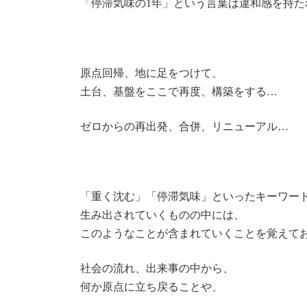
「停滞気味の1年」という言葉は違和感を持
原点回帰、地に足をつけて、
土台、基盤をここで再度、構築をする…
ゼロからの再出発、合併、リニューアル…
「重く沈む」「停滞気味」といったキーワー
生み出されていくものの中には、
このようなことが含まれていくことを覚えて
社会の流れ、出来事の中から、
何か原点に立ち戻ることや、