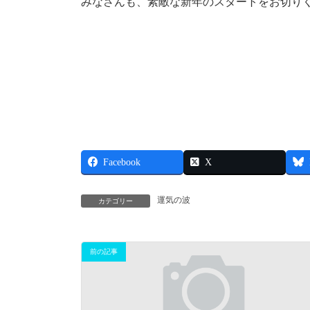
みなさんも、素敵な新年のスタートをお切り
Facebook
X
運気の波
カテゴリー
前の記事