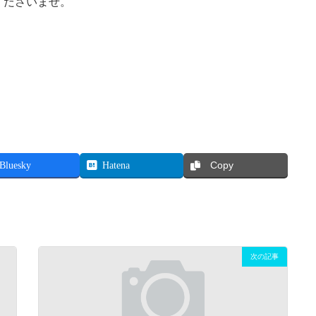
くださいませ。
Bluesky
Hatena
Copy
次の記事