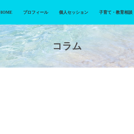
HOME
プロフィール
個人セッション
子育て・教育相談
コラム