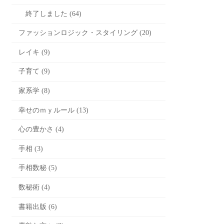
終了しました (64)
ファッションロジック・スタイリング (20)
レイキ (9)
子育て (9)
家系学 (8)
幸せのｍｙルール (13)
心の豊かさ (4)
手相 (3)
手相数秘 (5)
数秘術 (4)
書籍出版 (6)