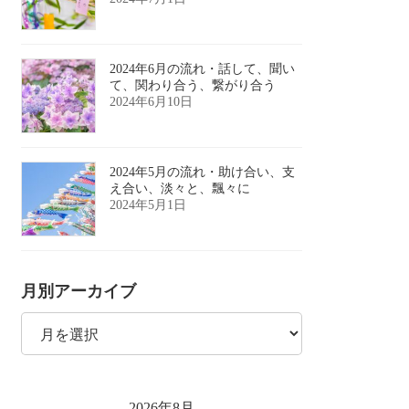
2024年6月の流れ・話して、聞い
て、関わり合う、繋がり合う
2024年6月10日
2024年5月の流れ・助け合い、支
え合い、淡々と、飄々に
2024年5月1日
月別アーカイブ
月
別
ア
ー
カ
イ
2026年8月