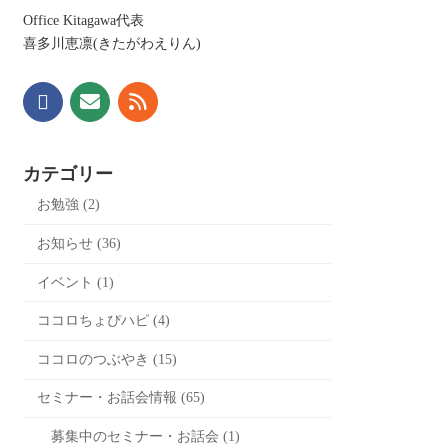
Office Kitagawa代表
喜多川恵凛(きたがわえりん)
カテゴリー
お勉強 (2)
お知らせ (36)
イベント (1)
ココロちょぴハピ (4)
ココロのつぶやき (15)
セミナー・お話会情報 (65)
募集中のセミナー・お話会 (1)