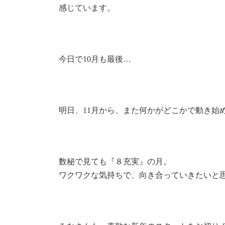
感じています。
今日で10月も最後…
明日、11月から、また何かがどこかで動き始
数秘で見ても『８充実』の月。
ワクワクな気持ちで、向き合っていきたいと