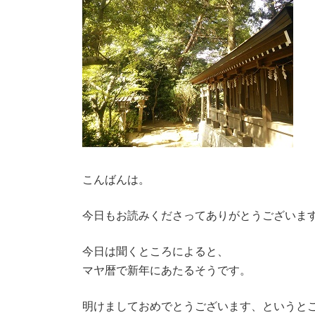
時
:
こんばんは。
今日もお読みくださってありがとうございま
今日は聞くところによると、
マヤ暦で新年にあたるそうです。
明けましておめでとうございます、というと