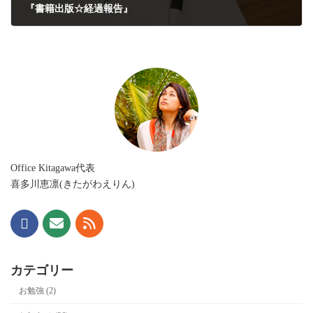
『書籍出版☆経過報告』
2020年3月4日
Office Kitagawa代表
喜多川恵凛(きたがわえりん)
カテゴリー
お勉強 (2)