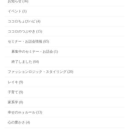
お知らせ (36)
イベント (1)
ココロちょぴハピ (4)
ココロのつぶやき (15)
セミナー・お話会情報 (65)
募集中のセミナー・お話会 (1)
終了しました (64)
ファッションロジック・スタイリング (20)
レイキ (9)
子育て (9)
家系学 (8)
幸せのｍｙルール (13)
心の豊かさ (4)