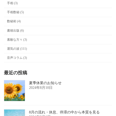
手相 (3)
手相数秘 (5)
数秘術 (4)
書籍出版 (6)
素敵な方々 (3)
運気の波 (111)
音声コラム (3)
最近の投稿
夏季休業のお知らせ
2024年8月10日
8月の流れ・休息、停滞の中から本質を見る